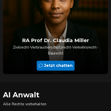
RA Prof Dr. Claudia Miller
Zivilrecht-Verbraucherschutzrecht-Verkehrsrecht-
Baurecht
Jetzt chatten
AI Anwalt
Alle Rechte vorbehalten