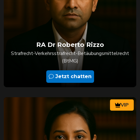
RA Dr Roberto Rizzo
Strafrecht-Verkehrsstrafrecht-Betäubungsmittelrecht
(BtMG)
Jetzt chatten
VIP