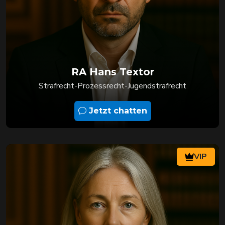
RA Hans Textor
Strafrecht-Prozessrecht-Jugendstrafrecht
Jetzt chatten
VIP