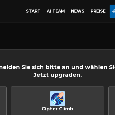
START
AI TEAM
NEWS
PREISE
 melden Sie sich bitte an und wählen S
Jetzt upgraden.
Cipher Climb