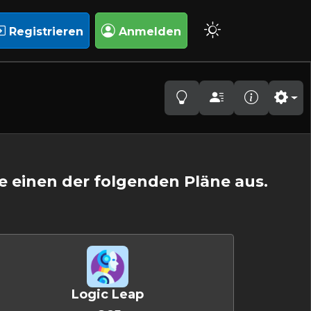
Registrieren
Anmelden
ie einen der folgenden Pläne aus.
Logic Leap