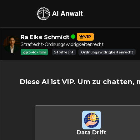
Ra Elke Schmidt
VIP
Strafrecht-Ordnungswidrigkeitenrecht
gpt-4o-mini
Strafrecht
Ordnungswidrigkeitenrecht
Diese AI ist VIP. Um zu chatten,
Data Drift