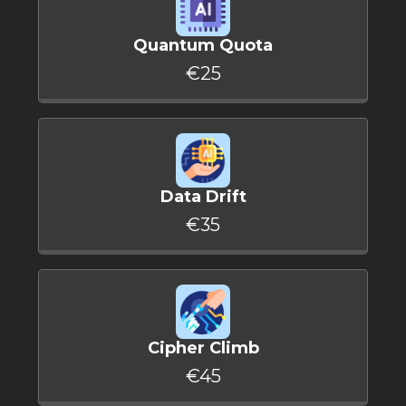
Quantum Quota
€25
Data Drift
€35
Cipher Climb
€45