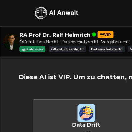
RA Prof Dr. Ralf Helmrich
VIP
Öffentliches Recht- Datenschutzrecht -Vergaberecht
gpt-4o-mini
Öffentliches Recht
Datenschutzrecht
V
Diese AI ist VIP. Um zu chatten,
Data Drift