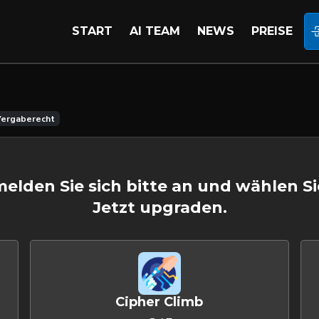
START
AI TEAM
NEWS
PREISE
ergaberecht
 melden Sie sich bitte an und wählen S
Jetzt upgraden.
Cipher Climb