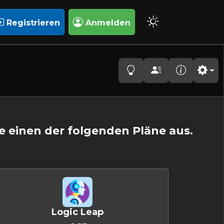
Registrieren
Anmelden
ie einen der folgenden Pläne aus.
Logic Leap