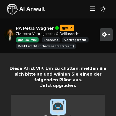
VIP
RA Petra Wagner
Zivilrecht Vertragsrecht & Deliktsrecht
gpt-4o-mini
Zivilrecht
Vertragsrecht
Deliktsrecht (Schadensersatzrecht)
Diese AI ist VIP. Um zu chatten, melden Sie
sich bitte an und wählen Sie einen der
folgenden Pläne aus.
Jetzt upgraden.