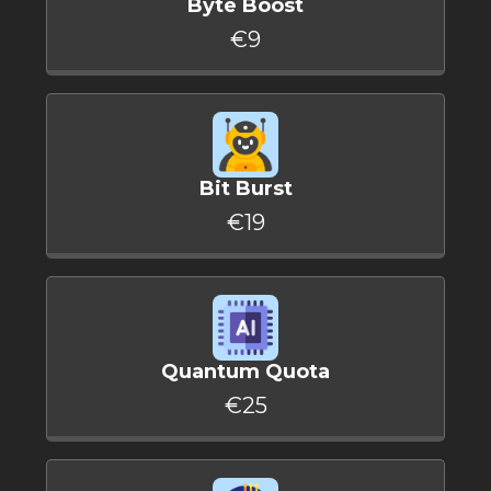
Byte Boost
€9
Bit Burst
€19
Quantum Quota
€25